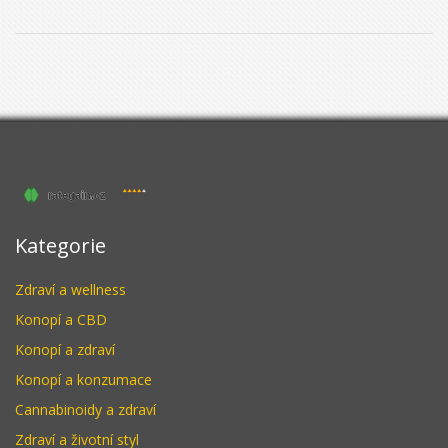
Kategorie
Zdraví a wellness
Konopí a CBD
Konopí a zdraví
Konopí a konzumace
Cannabinoidy a zdraví
Zdraví a životní styl