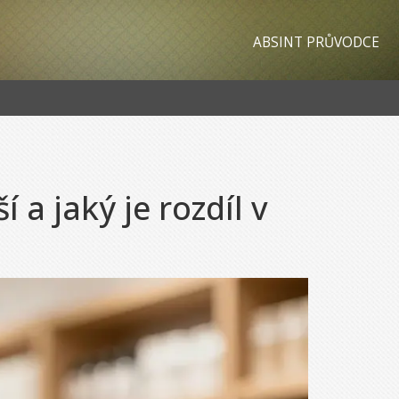
ABSINT PRŮVODCE
 a jaký je rozdíl v