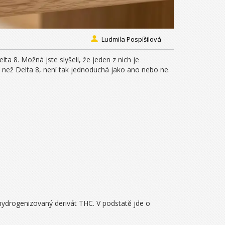
Ludmila Pospíšilová
 8. Možná jste slyšeli, že jeden z nich je
 než Delta 8, není tak jednoduchá jako ano nebo ne.
 hydrogenizovaný derivát THC
. V podstatě jde o