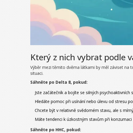
Který z nich vybrat podle 
Výběr mezi těmito dvěma látkami by měl záviset na tom
situaci.
Sáhněte po Delta 8, pokud:
Jste začátečník a bojíte se silných psychoaktivních 
Hledáte pomoc při usínání nebo úlevu od stresu po 
Chcete být v relativně svědomém stavu, ale s mírn
Máte tendenci k úzkostným stavům při konzumaci
Sáhněte po HHC, pokud: