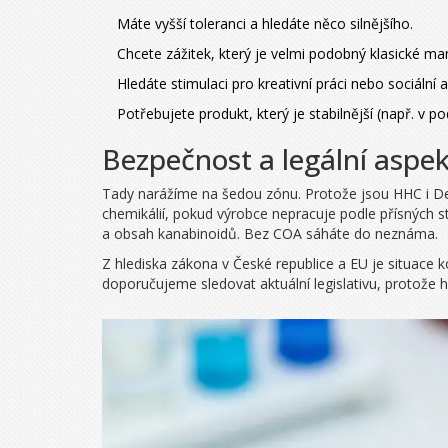
Máte vyšší toleranci a hledáte něco silnějšího.
Chcete zážitek, který je velmi podobný klasické ma
Hledáte stimulaci pro kreativní práci nebo sociální ak
Potřebujete produkt, který je stabilnější (např. v p
Bezpečnost a legální aspe
Tady narážíme na šedou zónu. Protože jsou HHC i Delt
chemikálií, pokud výrobce nepracuje podle přísných s
a obsah kanabinoidů. Bez COA sáháte do neznáma.
Z hlediska zákona v České republice a EU je situace 
doporučujeme sledovat aktuální legislativu, protože