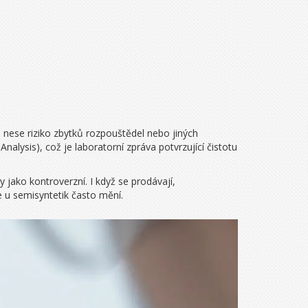
 nese riziko zbytků rozpouštědel nebo jiných
 Analysis)
, což je laboratorní zpráva potvrzující čistotu
jako kontroverzní. I když se prodávají,
 u semisyntetik často mění.