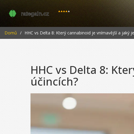
Domů
HHC vs Delta 8: Který cannabinoid je vnímavější a jaký je 
HHC vs Delta 8: Kter
účincích?