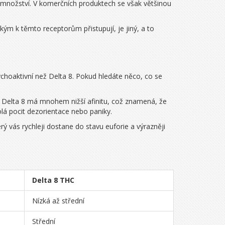
 množství
. V komerčních produktech se však většinou
kým k těmto receptorům přistupují, je jiný, a to
choaktivní než Delta 8. Pokud hledáte něco, co se
. Delta 8 má mnohem nižší afinitu, což znamená, že
lá pocit dezorientace nebo paniky.
erý vás rychleji dostane do stavu euforie a výrazněji
Delta 8 THC
Nízká až střední
Střední