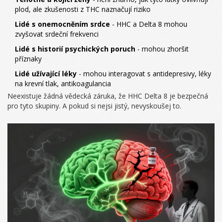
plod, ale zkušenosti z THC naznačují riziko
Lidé s onemocněním srdce
- HHC a Delta 8 mohou
zvyšovat srdeční frekvenci
Lidé s historií psychických poruch
- mohou zhoršit
příznaky
Lidé užívající léky
- mohou interagovat s antidepresivy, léky
na krevní tlak, antikoagulancia
Neexistuje žádná vědecká záruka, že HHC Delta 8 je bezpečná
pro tyto skupiny. A pokud si nejsi jistý, nevyskoušej to.