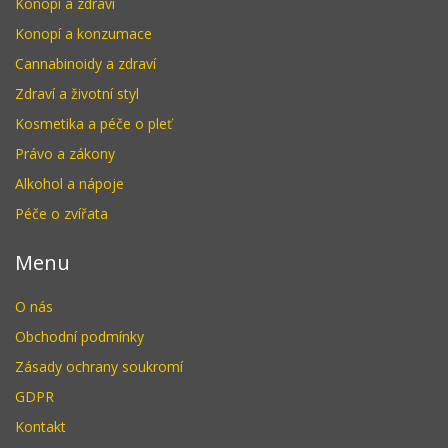
Konopí a zdraví
Konopí a konzumace
Cannabinoidy a zdraví
Zdraví a životní styl
Kosmetika a péče o pleť
Právo a zákony
Alkohol a nápoje
Péče o zvířata
Menu
O nás
Obchodní podmínky
Zásady ochrany soukromí
GDPR
Kontakt