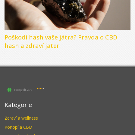
Poškodí hash vaše játra? Pravda o CBD
hash a zdraví jater
Kategorie
Zdraví a wellness
Konopí a CBD