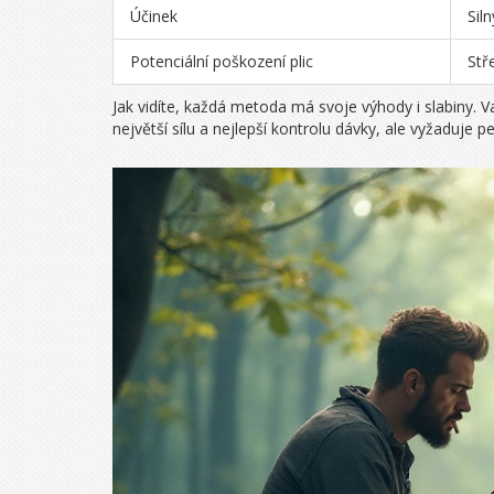
Účinek
Siln
Potenciální poškození plic
Stř
Jak vidíte, každá metoda má svoje výhody i slabiny. V
největší sílu a nejlepší kontrolu dávky, ale vyžaduje pe