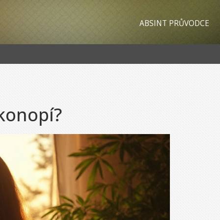
ABSINT PRŮVODCE
konopí?