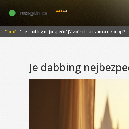
Domů
Je dabbing nejbezpečnější způsob konzumace konopí?
Je dabbing nejbezp