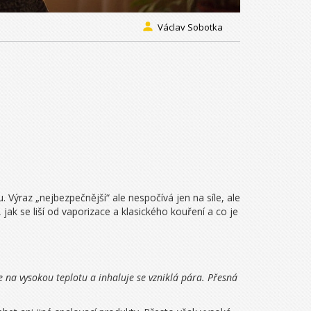
Václav Sobotka
 Výraz „nejbezpečnější“ ale nespočívá jen na síle, ale
jak se liší od vaporizace a klasického kouření a co je
na vysokou teplotu a inhaluje se vzniklá pára. Přesná