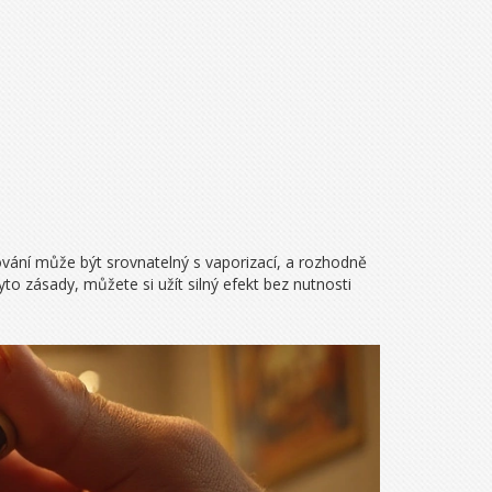
vání může být srovnatelný s vaporizací, a rozhodně
yto zásady, můžete si užít silný efekt bez nutnosti