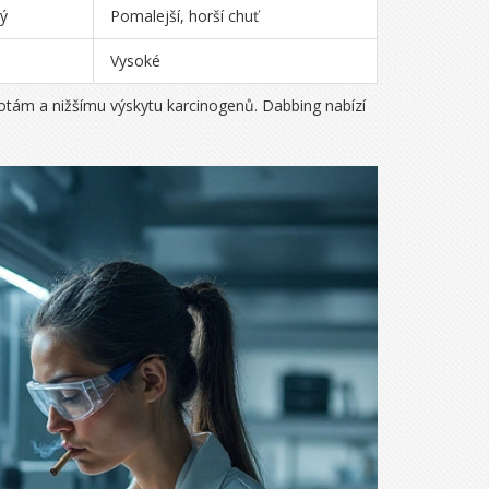
tý
Pomalejší, horší chuť
Vysoké
plotám a nižšímu výskytu karcinogenů. Dabbing nabízí