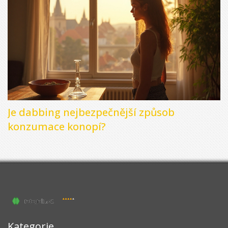
Je dabbing nejbezpečnější způsob
konzumace konopí?
Kategorie