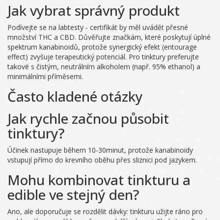
Jak vybrat správný produkt
Podívejte se na labtesty - certifikát by měl uvádět přesné
množství
THC
a
CBD
. Důvěřujte značkám, které poskytují úplné
spektrum kanabinoidů, protože synergický efekt (entourage
effect) zvyšuje terapeutický potenciál. Pro tinktury preferujte
takové s čistým, neutrálním alkoholem (např. 95% ethanol) a
minimálními příměsemi.
Často kladené otázky
Jak rychle začnou působit
tinktury?
Účinek nastupuje během 10-30minut, protože kanabinoidy
vstupují přímo do krevního oběhu přes sliznici pod jazykem.
Mohu kombinovat tinkturu a
edible ve stejný den?
Ano, ale doporučuje se rozdělit dávky: tinkturu užijte ráno pro