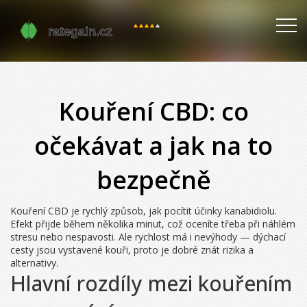
Kouření CBD: co
očekávat a jak na to
bezpečně
Kouření CBD je rychlý způsob, jak pocítit účinky kanabidiolu.
Efekt přijde během několika minut, což oceníte třeba při náhlém
stresu nebo nespavosti. Ale rychlost má i nevýhody — dýchací
cesty jsou vystavené kouři, proto je dobré znát rizika a
alternativy.
Hlavní rozdíly mezi kouřením