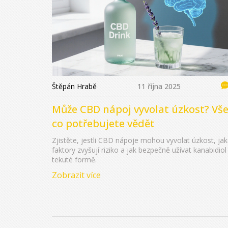
Štěpán Hrabě
11 října 2025
Může CBD nápoj vyvolat úzkost? Vše
co potřebujete vědět
Zjistěte, jestli CBD nápoje mohou vyvolat úzkost, ja
faktory zvyšují riziko a jak bezpečně užívat kanabidiol
tekuté formě.
Zobrazit více