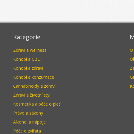
Kategorie
M
Zdraví a wellness
O
Konopí a CBD
O
Konopí a zdraví
Z
Konopí a konzumace
G
Cannabinoidy a zdraví
K
Zdraví a životní styl
Kosmetika a péče o pleť
Právo a zákony
Alkohol a nápoje
Péče o zvířata