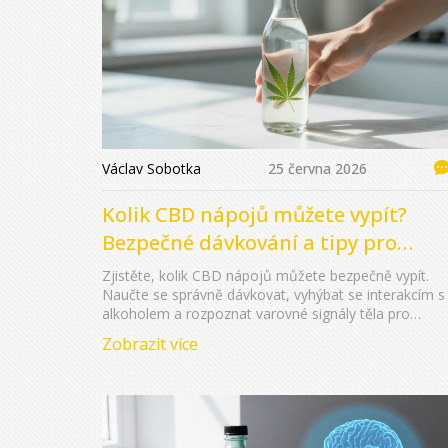
Václav Sobotka
25 června 2026
Kolik CBD nápojů můžete vypít?
Bezpečné dávkování a tipy pro
začátečníky
Zjistěte, kolik CBD nápojů můžete bezpečně vypít.
Naučte se správně dávkovat, vyhýbat se interakcím s
alkoholem a rozpoznat varovné signály těla pro
optimální relaxaci.
Zobrazit více