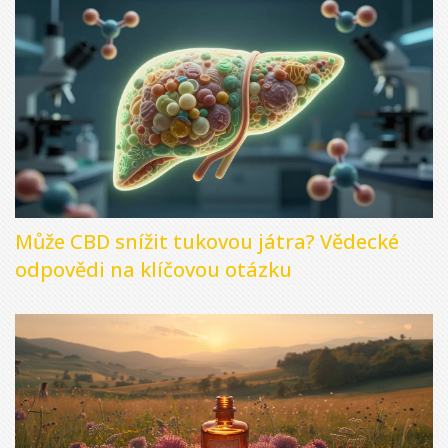
Může CBD snížit tukovou játra? Vědecké
odpovědi na klíčovou otázku