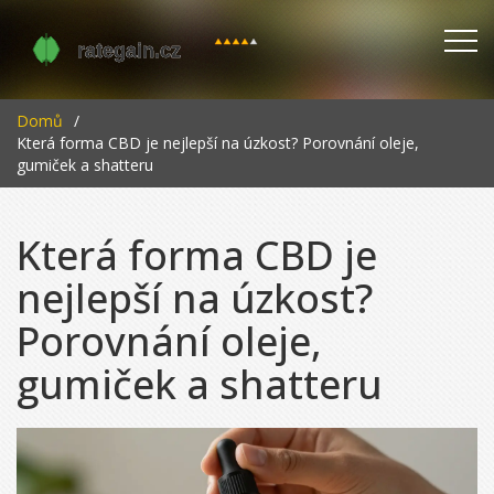
Domů
Která forma CBD je nejlepší na úzkost? Porovnání oleje,
gumiček a shatteru
Která forma CBD je
nejlepší na úzkost?
Porovnání oleje,
gumiček a shatteru