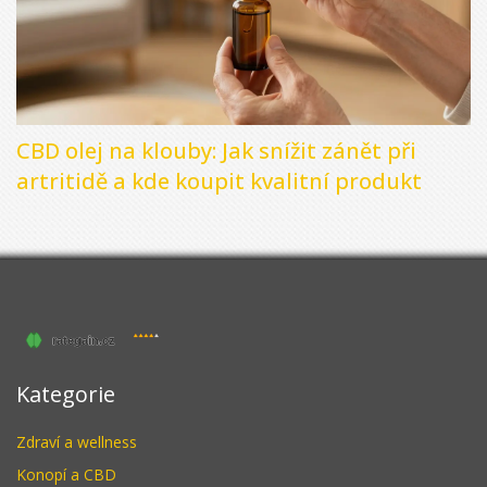
CBD olej na klouby: Jak snížit zánět při
artritidě a kde koupit kvalitní produkt
Kategorie
Zdraví a wellness
Konopí a CBD