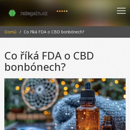
Domů
Co říká FDA o CBD bonbónech?
Co říká FDA o CBD
bonbónech?