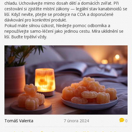
chladu. Uchovávejte mimo dosah dětí a domácích zvířat. Při
cestování si zjistěte místní zákony — legální stav kanabinoidů se
liší. Když nevíte, ptejte se prodejce na COA a doporučené
dávkování pro konkrétní produkt.
Pokud máte silnou úzkost, hledejte pomoc odborníka a
nepoužívejte samo-léčení jako jedinou cestu. Míra uklidnění se
liší. Buďte trpěliví vždy.
Tomáš Valenta
7 února 2024
0