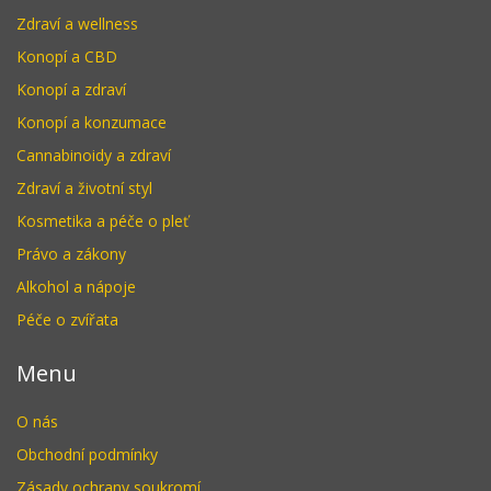
Zdraví a wellness
Konopí a CBD
Konopí a zdraví
Konopí a konzumace
Cannabinoidy a zdraví
Zdraví a životní styl
Kosmetika a péče o pleť
Právo a zákony
Alkohol a nápoje
Péče o zvířata
Menu
O nás
Obchodní podmínky
Zásady ochrany soukromí