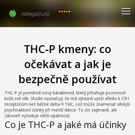
THC‑P kmeny: co
očekávat a jak je
bezpečně používat
THC‑P je poměrně nový kanabinoid, který přitahuje pozornost
kvůli své síle. Studie naznačují, že má výrazně vyšší afinitu k CB1
receptorům než běžné delta‑9 THC, což může znamenat silnější
psychoaktivní účinky při menší dávce. To zní zajímavě, ale
zároveň vyžaduje větší opatrnost.
Co je THC‑P a jaké má účinky