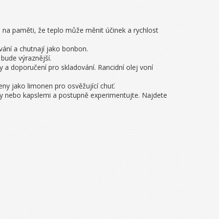
e na paměti, že teplo může měnit účinek a rychlost
ání a chutnají jako bonbon.
 bude výraznější.
y a doporučení pro skladování. Rancidní olej voní
eny jako limonen pro osvěžující chuť.
kty nebo kapslemi a postupně experimentujte. Najdete