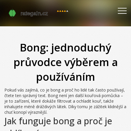
Bong: jednoduchý
průvodce výběrem a
používáním
Pokud vás zajímá, co je bong a proč ho lidé tak často používají,
čtete ten správný text. Bong není jen další kouřová pomůcka –
je to zařízení, které dokáže filtrovat a ochladit kouř, takže
inhalujete méně dráždivých látek. Díky tomu je zážitek klidnější a
chuť konopí výraznější.
Jak funguje bong a proč je